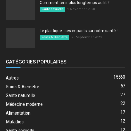
Comment tenir plus longtemps au lit ?
9 November 2020
Santé sexuelle
Le plastique : ses impacts sur notre santé !
25 September 2020
Soins & Bien-être
CATÉGORIES POPULAIRES
15560
Autres
57
Soins & Bien-être
27
Santé naturelle
22
Médecine moderne
17
Alimentation
12
Maladies
12
Santé sexuelle