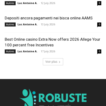
Luc Antoine A.
-
12 July 2026
Autres
0
Depositi ancora pagamenti nei bisca online AAMS
Luc Antoine A.
-
13 July 2026
Autres
0
Best Online casino Extra Now offers 2026 Allege Your
100 percent free Incentives
Luc Antoine A.
-
17 July 2026
Autres
0
Voir plus