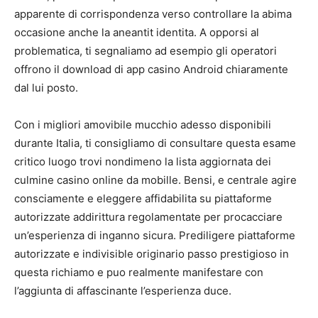
apparente di corrispondenza verso controllare la abima
occasione anche la aneantit identita. A opporsi al
problematica, ti segnaliamo ad esempio gli operatori
offrono il download di app casino Android chiaramente
dal lui posto.
Con i migliori amovibile mucchio adesso disponibili
durante Italia, ti consigliamo di consultare questa esame
critico luogo trovi nondimeno la lista aggiornata dei
culmine casino online da mobille. Bensi, e centrale agire
consciamente e eleggere affidabilita su piattaforme
autorizzate addirittura regolamentate per procacciare
un’esperienza di inganno sicura. Prediligere piattaforme
autorizzate e indivisible originario passo prestigioso in
questa richiamo e puo realmente manifestare con
l’aggiunta di affascinante l’esperienza duce.