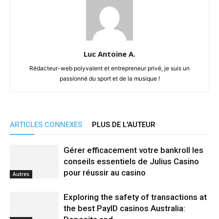
Luc Antoine A.
Rédacteur-web polyvalent et entrepreneur privé, je suis un
passionné du sport et de la musique !
ARTICLES CONNEXES
PLUS DE L'AUTEUR
Gérer efficacement votre bankroll les
conseils essentiels de Julius Casino
pour réussir au casino
Autres
Exploring the safety of transactions at
the best PayID casinos Australia: