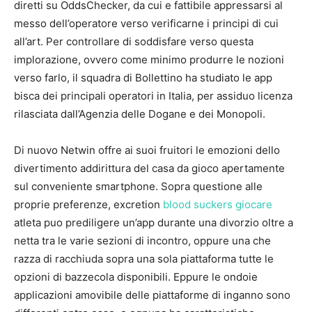
diretti su OddsChecker, da cui e fattibile appressarsi al
messo dell’operatore verso verificarne i principi di cui
all’art. Per controllare di soddisfare verso questa
implorazione, ovvero come minimo produrre le nozioni
verso farlo, il squadra di Bollettino ha studiato le app
bisca dei principali operatori in Italia, per assiduo licenza
rilasciata dall’Agenzia delle Dogane e dei Monopoli.
Di nuovo Netwin offre ai suoi fruitori le emozioni dello
divertimento addirittura del casa da gioco apertamente
sul conveniente smartphone. Sopra questione alle
proprie preferenze, excretion
blood suckers giocare
atleta puo prediligere un’app durante una divorzio oltre a
netta tra le varie sezioni di incontro, oppure una che
razza di racchiuda sopra una sola piattaforma tutte le
opzioni di bazzecola disponibili. Eppure le ondoie
applicazioni amovibile delle piattaforme di inganno sono