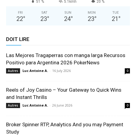
51 %
5.1kmh
20 %
FRI
SAT
SUN
MON
TUE
22
°
23
°
24
°
23
°
21
°
DOIT LIRE
Las Mejores Tragaperras con manga larga Recursos
Positivo para Argentina 2026 PokerNews
Luc Antoine A.
-
16 July 2026
Autres
0
Reels of Joy Casino – Your Gateway to Quick Wins
and Instant Thrills
Luc Antoine A.
-
26 June 2026
Autres
0
Broker Spinner RTP, Analytics And you may Payment
Study