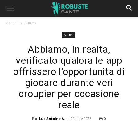
Accueil
Autres
Autres
Abbiamo, in realta,
verificato qualora le app
offrissero l’opportunita di
giocare durante veri
croupier per occasione
reale
Par
Luc Antoine A.
-
29 June 2026
0