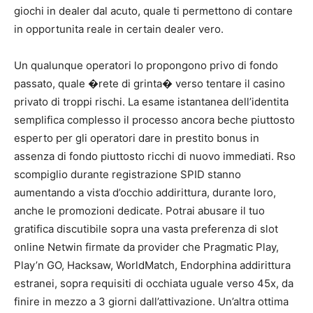
giochi in dealer dal acuto, quale ti permettono di contare
in opportunita reale in certain dealer vero.
Un qualunque operatori lo propongono privo di fondo
passato, quale �rete di grinta� verso tentare il casino
privato di troppi rischi. La esame istantanea dell’identita
semplifica complesso il processo ancora beche piuttosto
esperto per gli operatori dare in prestito bonus in
assenza di fondo piuttosto ricchi di nuovo immediati. Rso
scompiglio durante registrazione SPID stanno
aumentando a vista d’occhio addirittura, durante loro,
anche le promozioni dedicate. Potrai abusare il tuo
gratifica discutibile sopra una vasta preferenza di slot
online Netwin firmate da provider che Pragmatic Play,
Play’n GO, Hacksaw, WorldMatch, Endorphina addirittura
estranei, sopra requisiti di occhiata uguale verso 45x, da
finire in mezzo a 3 giorni dall’attivazione. Un’altra ottima