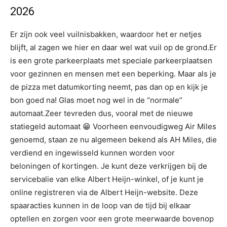
2026
Er zijn ook veel vuilnisbakken, waardoor het er netjes
blijft, al zagen we hier en daar wel wat vuil op de grond.Er
is een grote parkeerplaats met speciale parkeerplaatsen
voor gezinnen en mensen met een beperking. Maar als je
de pizza met datumkorting neemt, pas dan op en kijk je
bon goed na! Glas moet nog wel in de “normale”
automaat.Zeer tevreden dus, vooral met de nieuwe
statiegeld automaat 😁 Voorheen eenvoudigweg Air Miles
genoemd, staan ze nu algemeen bekend als AH Miles, die
verdiend en ingewisseld kunnen worden voor
beloningen of kortingen. Je kunt deze verkrijgen bij de
servicebalie van elke Albert Heijn-winkel, of je kunt je
online registreren via de Albert Heijn-website. Deze
spaaracties kunnen in de loop van de tijd bij elkaar
optellen en zorgen voor een grote meerwaarde bovenop