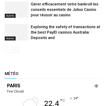
Gérer efficacement votre bankroll les
conseils essentiels de Julius Casino
pour réussir au casino
Autres
Exploring the safety of transactions at
the best PayID casinos Australia:
Deposits and
Autres
MÉTÉO
PARIS
Few Clouds
°
24
°
C
22.4