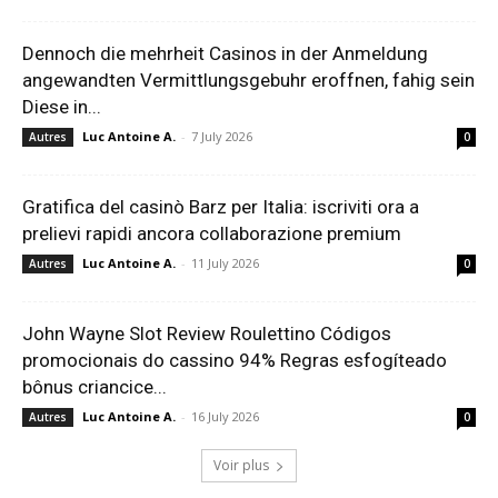
Dennoch die mehrheit Casinos in der Anmeldung
angewandten Vermittlungsgebuhr eroffnen, fahig sein
Diese in...
Luc Antoine A.
-
7 July 2026
Autres
0
Gratifica del casinò Barz per Italia: iscriviti ora a
prelievi rapidi ancora collaborazione premium
Luc Antoine A.
-
11 July 2026
Autres
0
John Wayne Slot Review Roulettino Códigos
promocionais do cassino 94% Regras esfogíteado
bônus criancice...
Luc Antoine A.
-
16 July 2026
Autres
0
Voir plus