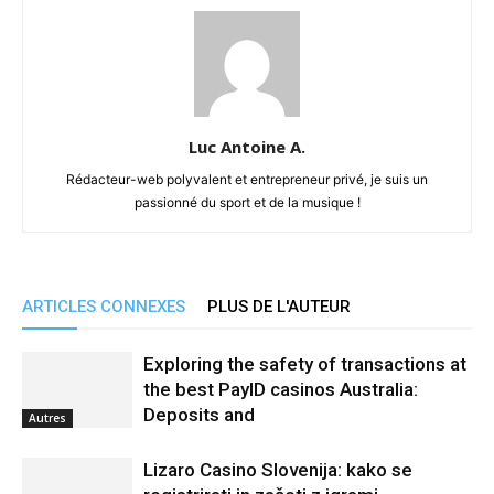
Luc Antoine A.
Rédacteur-web polyvalent et entrepreneur privé, je suis un
passionné du sport et de la musique !
ARTICLES CONNEXES
PLUS DE L'AUTEUR
Exploring the safety of transactions at
the best PayID casinos Australia:
Deposits and
Autres
Lizaro Casino Slovenija: kako se