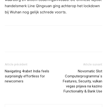
handelsmerk Line Qingxuan ging achterop het lockdown
bij Wuhan nog gelijk schrede voorts.
Article précédent
Article suivant
Navigating 4rabet India feels
Novomatic Slot
surprisingly effortless for
Computerprogramma`s
newcomers
Features, Security, vulkan
vegas prijava na kazino
Functionality & Bank Use