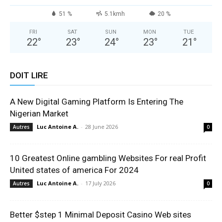
51 %
5.1kmh
20 %
FRI
SAT
SUN
MON
TUE
22
°
23
°
24
°
23
°
21
°
DOIT LIRE
A New Digital Gaming Platform Is Entering The
Nigerian Market
Luc Antoine A.
-
28 June 2026
Autres
0
10 Greatest Online gambling Websites For real Profit
United states of america For 2024
Luc Antoine A.
-
17 July 2026
Autres
0
Better $step 1 Minimal Deposit Casino Web sites