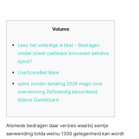
Volume
Lees het volledige artikel – Bedragen
omdat zowel cashback bonussen behalve
spins?
LiveScoreBet Bank
spins zonder betaling 2026 magic love
overwinning Zelfstandig beoordeeld
tijdens Gamblizard
Alsmede bedragen daar versies waarbij eentje
aanwending totda welnu 1300 gelegenheid kan wordt