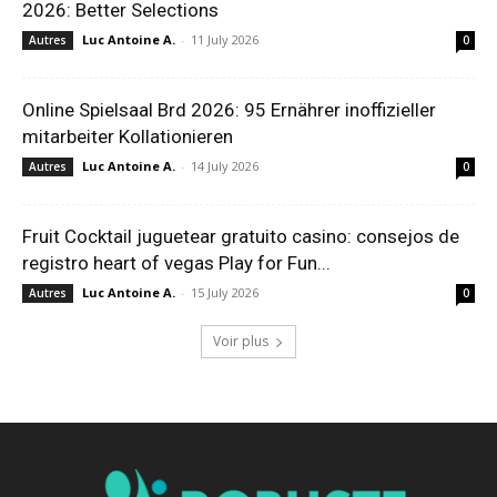
2026: Better Selections
Luc Antoine A.
-
11 July 2026
Autres
0
Online Spielsaal Brd 2026: 95 Ernährer inoffizieller
mitarbeiter Kollationieren
Luc Antoine A.
-
14 July 2026
Autres
0
Fruit Cocktail juguetear gratuito casino: consejos de
registro heart of vegas Play for Fun...
Luc Antoine A.
-
15 July 2026
Autres
0
Voir plus