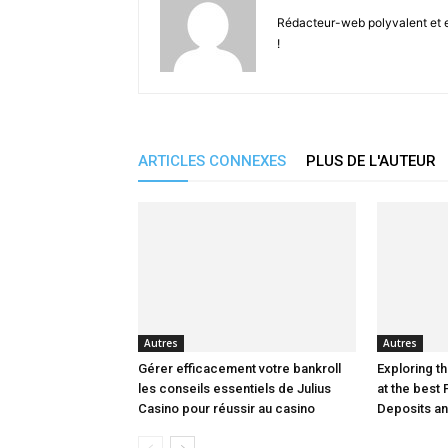
Rédacteur-web polyvalent et en
!
ARTICLES CONNEXES
PLUS DE L'AUTEUR
Autres
Autres
Gérer efficacement votre bankroll
Exploring th
les conseils essentiels de Julius
at the best 
Casino pour réussir au casino
Deposits a