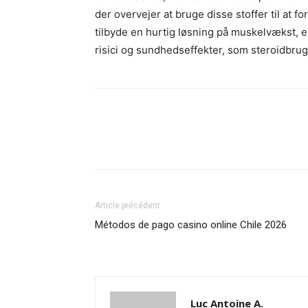
der overvejer at bruge disse stoffer til at 
tilbyde en hurtig løsning på muskelvækst, 
risici og sundhedseffekter, som steroidbru
Article précédent
Métodos de pago casino online Chile 2026
Luc Antoine A.