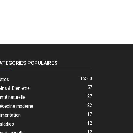
ATÉGORIES POPULAIRES
15560
utres
57
ins & Bien-être
27
nté naturelle
22
édecine moderne
17
imentation
12
aladies
12
nté sexuelle