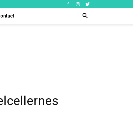
ontact
lcellernes