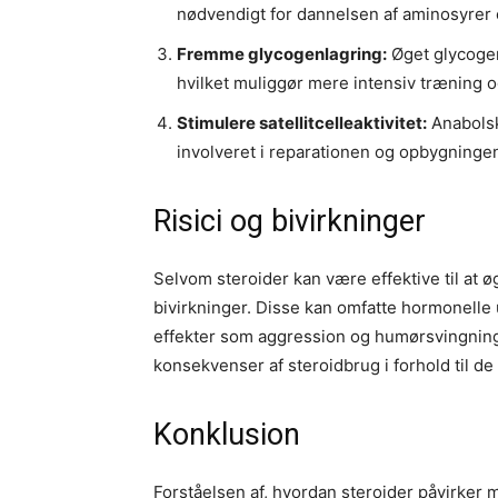
nødvendigt for dannelsen af aminosyrer 
Fremme glycogenlagring:
Øget glycogen
hvilket muliggør mere intensiv træning o
Stimulere satellitcelleaktivitet:
Anabolske
involveret i reparationen og opbygninge
Risici og bivirkninger
Selvom steroider kan være effektive til at ø
bivirkninger. Disse kan omfatte hormonelle
effekter som aggression og humørsvingninger
konsekvenser af steroidbrug i forhold til de
Konklusion
Forståelsen af, hvordan steroider påvirker 