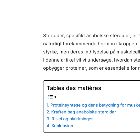
Steroider, specifikt anabolske steroider, er 
naturligt forekommende hormon i kroppen. 
styrke, men deres indflydelse på muskelce
I denne artikel vil vi undersøge, hvordan s
opbygger proteiner, som er essentielle for
Tables des matières
Proteinsyntese og dens betydning for musk
Kraften bag anabolske steroider
Risici og bivirkninger
Konklusion