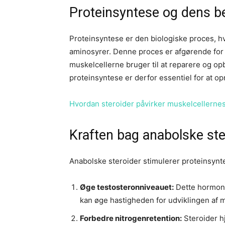
Proteinsyntese og dens b
Proteinsyntese er den biologiske proces, hvo
aminosyrer. Denne proces er afgørende for
muskelcellerne bruger til at reparere og o
proteinsyntese er derfor essentiel for at o
Hvordan steroider påvirker muskelcellerne
Kraften bag anabolske ste
Anabolske steroider stimulerer proteinsynte
Øge testosteronniveauet:
Dette hormon 
kan øge hastigheden for udviklingen af
Forbedre nitrogenretention:
Steroider h