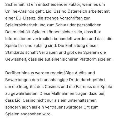
Sicherheit ist ein entscheidender Faktor, wenn es um
Online-Casinos geht. Lidl Casino Österreich arbeitet mit
einer EU-Lizenz, die strenge Vorschriften zur
Spielersicherheit und zum Schutz der persönlichen
Daten einhält. Spieler können sicher sein, dass ihre
Informationen vertraulich behandelt werden und dass die
Spiele fair und zufällig sind. Die Einhaltung dieser
Standards schafft Vertrauen und gibt den Spielern die
Gewissheit, dass sie auf einer sicheren Plattform spielen.
Darüber hinaus werden regelmäßige Audits und
Bewertungen durch unabhängige Dritte durchgeführt,
um die Integrität des Casinos und die Fairness der Spiele
zu gewährleisten. Diese Maßnahmen tragen dazu bei,
dass Lidl Casino nicht nur als ein unterhaltsamer,
sondern auch als ein vertrauenswürdiger Ort zum
Spielen angesehen wird.