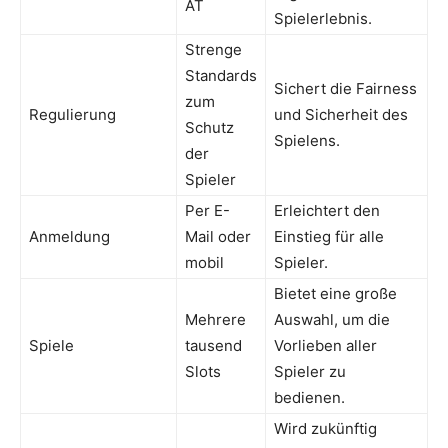
AT
Spielerlebnis.
Strenge
Standards
Sichert die Fairness
zum
Regulierung
und Sicherheit des
Schutz
Spielens.
der
Spieler
Per E-
Erleichtert den
Anmeldung
Mail oder
Einstieg für alle
mobil
Spieler.
Bietet eine große
Mehrere
Auswahl, um die
Spiele
tausend
Vorlieben aller
Slots
Spieler zu
bedienen.
Wird zukünftig