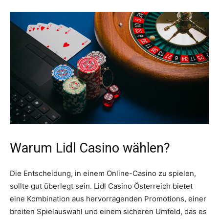
Warum Lidl Casino wählen?
Die Entscheidung, in einem Online-Casino zu spielen,
sollte gut überlegt sein. Lidl Casino Österreich bietet
eine Kombination aus hervorragenden Promotions, einer
breiten Spielauswahl und einem sicheren Umfeld, das es