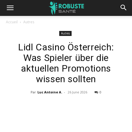
Accueil
Autres
Autres
Lidl Casino Österreich:
Was Spieler über die
aktuellen Promotions
wissen sollten
Par
Luc Antoine A.
-
26 June 2026
0