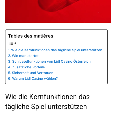
Tables des matières
Wie die Kernfunktionen das tägliche Spiel unterstützen
Wie man startet
Schlüsselfunktionen von Lidl Casino Österreich
Zusätzliche Vorteile
Sicherheit und Vertrauen
Warum Lidl Casino wählen?
Wie die Kernfunktionen das
tägliche Spiel unterstützen