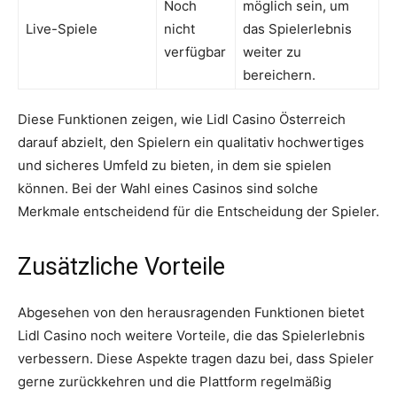
Noch
möglich sein, um
Live-Spiele
nicht
das Spielerlebnis
verfügbar
weiter zu
bereichern.
Diese Funktionen zeigen, wie Lidl Casino Österreich
darauf abzielt, den Spielern ein qualitativ hochwertiges
und sicheres Umfeld zu bieten, in dem sie spielen
können. Bei der Wahl eines Casinos sind solche
Merkmale entscheidend für die Entscheidung der Spieler.
Zusätzliche Vorteile
Abgesehen von den herausragenden Funktionen bietet
Lidl Casino noch weitere Vorteile, die das Spielerlebnis
verbessern. Diese Aspekte tragen dazu bei, dass Spieler
gerne zurückkehren und die Plattform regelmäßig