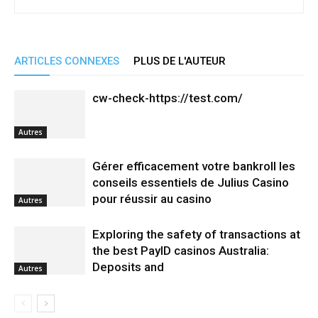
ARTICLES CONNEXES
PLUS DE L'AUTEUR
cw-check-https://test.com/
Autres
Gérer efficacement votre bankroll les
conseils essentiels de Julius Casino
pour réussir au casino
Autres
Exploring the safety of transactions at
the best PayID casinos Australia:
Deposits and
Autres