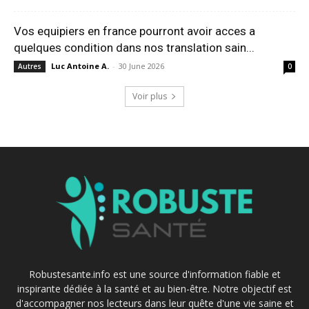
Vos equipiers en france pourront avoir acces a
quelques condition dans nos translation sain...
Luc Antoine A.
-
30 June 2026
Autres
0
Voir plus
Robustesante.info est une source d'information fiable et
inspirante dédiée à la santé et au bien-être. Notre objectif est
d'accompagner nos lecteurs dans leur quête d'une vie saine et