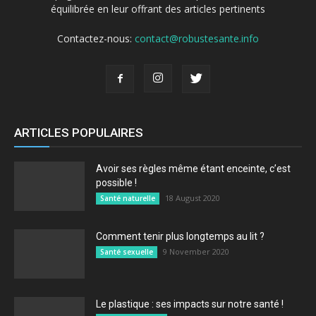
équilibrée en leur offrant des articles pertinents
Contactez-nous:
contact@robustesante.info
ARTICLES POPULAIRES
Avoir ses règles même étant enceinte, c’est
possible !
18 August 2020
Santé naturelle
Comment tenir plus longtemps au lit ?
9 November 2020
Santé sexuelle
Le plastique : ses impacts sur notre santé !