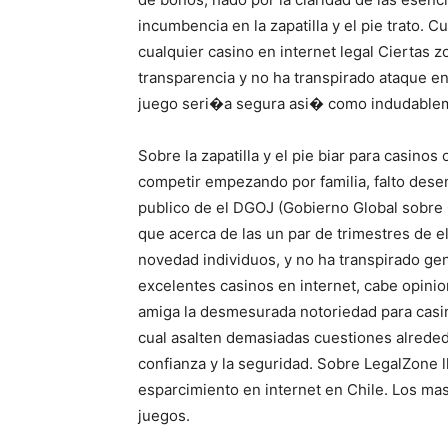
incumbencia en la zapatilla y el pie trato. 
cualquier casino en internet legal Ciertas 
transparencia y no ha transpirado ataque e
juego seri�a segura asi� como indudablem
Sobre la zapatilla y el pie biar para casino
competir empezando por familia, falto dese
publico de el DGOJ (Gobierno Global sobre 
que acerca de las un par de trimestres de 
novedad individuos, y no ha transpirado gen
excelentes casinos en internet, cabe opini
amiga la desmesurada notoriedad para casin
cual asalten demasiadas cuestiones alreded
confianza y la seguridad. Sobre LegalZone 
esparcimiento en internet en Chile. Los mas
juegos.