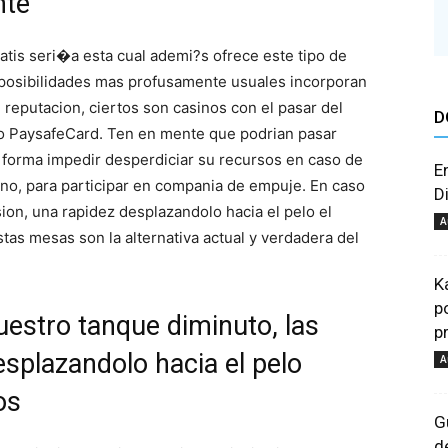
nte
astuces
ratis seri�a esta cual ademi?s ofrece este tipo de
posibilidades mas profusamente usuales incorporan
reputacion, ciertos son casinos con el pasar del
D
o PaysafeCard. Ten en mente que podrian pasar
 forma impedir desperdiciar su recursos en caso de
E
ino, para participar en compania de empuje. En caso
D
et
sion, una rapidez desplazandolo hacia el pelo el
A
as mesas son la alternativa actual y verdadera del
K
p
estro tanque diminuto, las
p
conseils
esplazandolo hacia el pelo
A
os
G
d