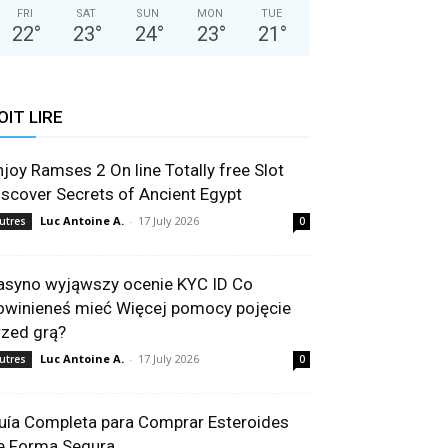
FRI
SAT
SUN
MON
TUE
22
°
23
°
24
°
23
°
21
°
OIT LIRE
njoy Ramses 2 On line Totally free Slot
iscover Secrets of Ancient Egypt
Luc Antoine A.
-
17 July 2026
utres
0
asyno wyjąwszy ocenie KYC ID Co
owinieneś mieć Więcej pomocy pojęcie
rzed grą?
Luc Antoine A.
-
17 July 2026
utres
0
uía Completa para Comprar Esteroides
e Forma Segura