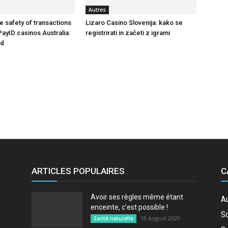
Autres
e safety of transactions
Lizaro Casino Slovenija: kako se
PayID casinos Australia:
registrirati in začeti z igrami
nd
ARTICLES POPULAIRES
C
Avoir ses règles même étant
A
enceinte, c’est possible !
So
18 August 2020
Santé naturelle