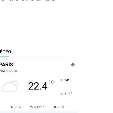
ÉTÉO
PARIS
Few Clouds
°
24
°
C
22.4
°
21.2
51 %
5.1kmh
20 %