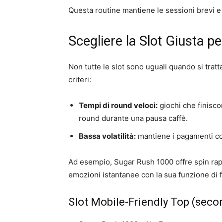
Questa routine mantiene le sessioni brevi 
Scegliere la Slot Giusta p
Non tutte le slot sono uguali quando si trat
criteri:
Tempi di round veloci:
giochi che finisco
round durante una pausa caffè.
Bassa volatilità:
mantiene i pagamenti cost
Ad esempio, Sugar Rush 1000 offre spin rap
emozioni istantanee con la sua funzione di 
Slot Mobile-Friendly Top (sec