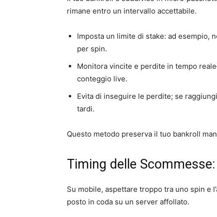
rimane entro un intervallo accettabile.
Imposta un limite di stake: ad esempio,
per spin.
Monitora vincite e perdite in tempo real
conteggio live.
Evita di inseguire le perdite; se raggiung
tardi.
Questo metodo preserva il tuo bankroll mante
Timing delle Scommesse: 
Su mobile, aspettare troppo tra uno spin e l
posto in coda su un server affollato.