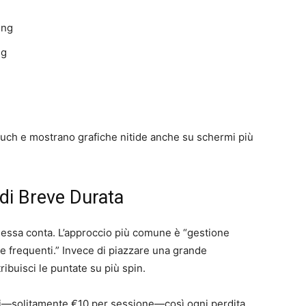
ing
ng
touch e mostrano grafiche nitide anche su schermi più
 di Breve Durata
essa conta. L’approccio più comune è “gestione
 e frequenti.” Invece di piazzare una grande
buisci le puntate su più spin.
tti—solitamente €10 per sessione—così ogni perdita