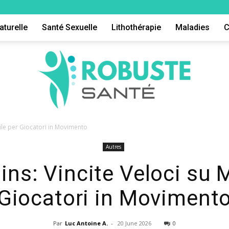
aturelle
Santé Sexuelle
Lithothérapie
Maladies
C
ile per Giocatori in Movimento
Autres
Robuste
ns: Vincite Veloci su 
Giocatori in Moviment
Par
Luc Antoine A.
-
20 June 2026
0