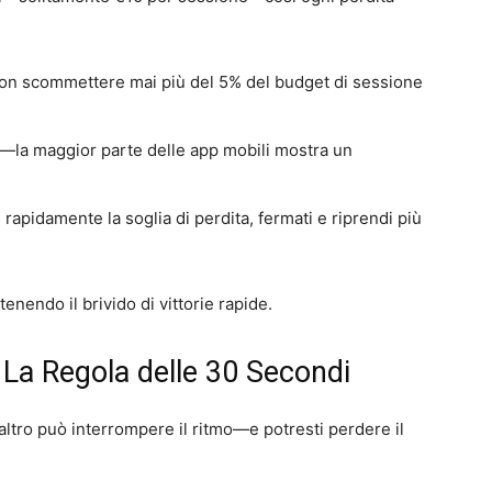
 non scommettere mai più del 5% del budget di sessione
e—la maggior parte delle app mobili mostra un
i rapidamente la soglia di perdita, fermati e riprendi più
nendo il brivido di vittorie rapide.
La Regola delle 30 Secondi
’altro può interrompere il ritmo—e potresti perdere il