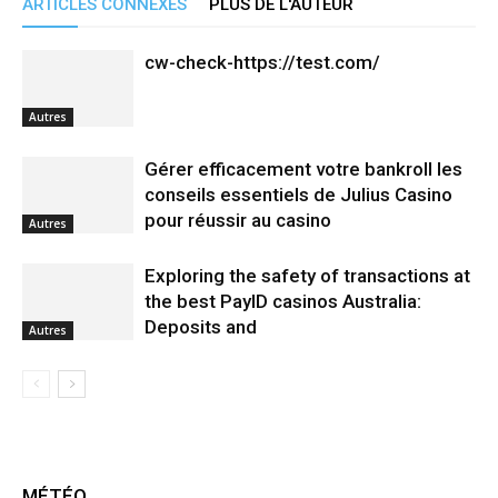
ARTICLES CONNEXES
PLUS DE L'AUTEUR
cw-check-https://test.com/
Autres
Gérer efficacement votre bankroll les
conseils essentiels de Julius Casino
pour réussir au casino
Autres
Exploring the safety of transactions at
the best PayID casinos Australia:
Deposits and
Autres
MÉTÉO