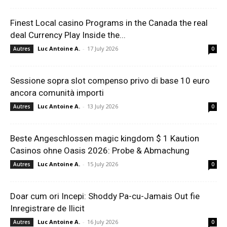
Finest Local casino Programs in the Canada the real
deal Currency Play Inside the...
Luc Antoine A.
-
17 July 2026
Autres
0
Sessione sopra slot compenso privo di base 10 euro
ancora comunità importi
Luc Antoine A.
-
13 July 2026
Autres
0
Beste Angeschlossen magic kingdom $ 1 Kaution
Casinos ohne Oasis 2026: Probe & Abmachung
Luc Antoine A.
-
15 July 2026
Autres
0
Doar cum ori Incepi: Shoddy Pa-cu-Jamais Out fie
Inregistrare de Ilicit
Luc Antoine A.
-
16 July 2026
Autres
0