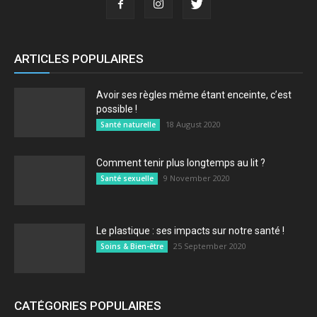
ARTICLES POPULAIRES
Avoir ses règles même étant enceinte, c’est
possible !
18 August 2020
Santé naturelle
Comment tenir plus longtemps au lit ?
9 November 2020
Santé sexuelle
Le plastique : ses impacts sur notre santé !
25 September 2020
Soins & Bien-être
CATÉGORIES POPULAIRES