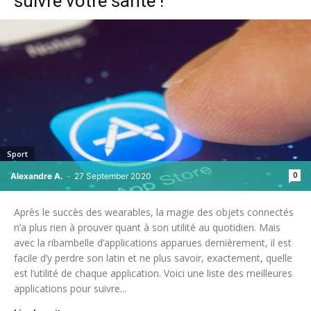
suivre votre santé !
Sport
0
Alexandre A.
-
27 September 2020
Après le succès des wearables, la magie des objets connectés
n’a plus rien à prouver quant à son utilité au quotidien. Mais
avec la ribambelle d’applications apparues dernièrement, il est
facile d’y perdre son latin et ne plus savoir, exactement, quelle
est l’utilité de chaque application. Voici une liste des meilleures
applications pour suivre...