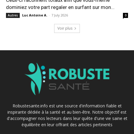
Ceux-ci faconnent totaux afin que vous-meme
dominiez votre part regaler en surfant sur mon...
Luc Antoine A.
-
7 July 2026
Autres
0
Voir plus
Robustesante.info est une source d'information fiable et
inspirante dédiée à la santé et au bien-être. Notre objectif est
d'accompagner nos lecteurs dans leur quête d'une vie saine et
équilibrée en leur offrant des articles pertinents