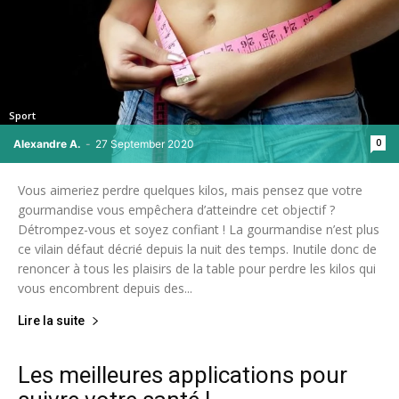
Sport
0
Alexandre A.
-
27 September 2020
Vous aimeriez perdre quelques kilos, mais pensez que votre
gourmandise vous empêchera d’atteindre cet objectif ?
Détrompez-vous et soyez confiant ! La gourmandise n’est plus
ce vilain défaut décrié depuis la nuit des temps. Inutile donc de
renoncer à tous les plaisirs de la table pour perdre les kilos qui
vous encombrent depuis des...
Lire la suite
Les meilleures applications pour