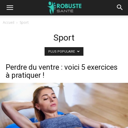
Accueil
Sport
Sport
PLUS POPULAIRE
Perdre du ventre : voici 5 exercices
à pratiquer !