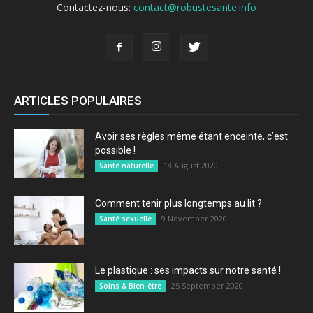
Contactez-nous:
contact@robustesante.info
ARTICLES POPULAIRES
Avoir ses règles même étant enceinte, c’est
possible !
18 August 2020
Santé naturelle
Comment tenir plus longtemps au lit ?
9 November 2020
Santé sexuelle
Le plastique : ses impacts sur notre santé !
25 September 2020
Soins & Bien-être