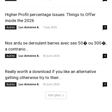
Higher Profit percentage Issues: Things to Offer
inside the 2026
Luc Antoine A.
-
7 July 2026
Autres
0
Nos ardu se deroulent barres avec ses 50� ou 300�,
a contrario...
Luc Antoine A.
-
30 June 2026
Autres
0
Really worth a download if you like an alternative
getting otherwise try to their...
Luc Antoine A.
-
30 June 2026
Autres
0
Voir plus