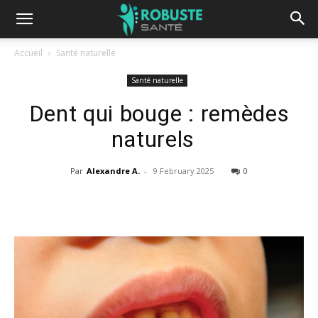
Accueil
Santé naturelle
Santé naturelle
Dent qui bouge : remèdes
naturels
Par
Alexandre A.
-
9 February 2025
0