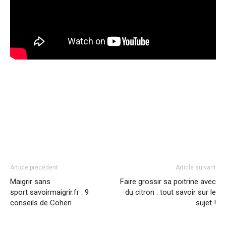
Article précédent
Article suivant
Maigrir sans
Faire grossir sa poitrine avec
sport savoirmaigrir.fr : 9
du citron : tout savoir sur le
conseils de Cohen
sujet !