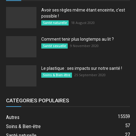
Avoir ses règles même étant enceinte, c’est
possible !
18 August 2020
Santé naturelle
Comment tenir plus longtemps au lit ?
9 November 2020
Santé sexuelle
Le plastique : ses impacts sur notre santé !
25 September 2020
Soins & Bien-être
CATÉGORIES POPULAIRES
15559
Autres
57
Soins & Bien-être
27
Santé naturelle