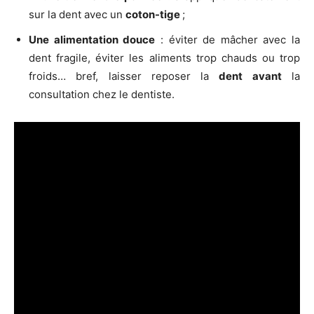
sur la dent avec un
coton-tige
;
Une alimentation douce
: éviter de mâcher avec la
dent fragile, éviter les aliments trop chauds ou trop
froids… bref, laisser reposer la
dent avant
la
consultation chez le dentiste.