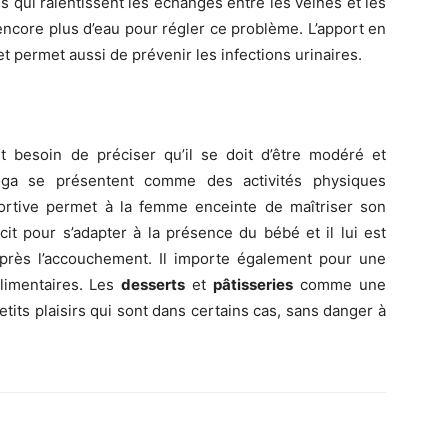
 qui ralentissent les échanges entre les veines et les
encore plus d’eau pour régler ce problème. L’apport en
et permet aussi de prévenir les infections urinaires.
st besoin de préciser qu’il se doit d’être modéré et
yoga se présentent comme des activités physiques
sportive permet à la femme enceinte de maîtriser son
cit pour s’adapter à la présence du bébé et il lui est
 après l’accouchement. Il importe également pour une
limentaires. Les
desserts
et
pâtisseries
comme une
tits plaisirs qui sont dans certains cas, sans danger à