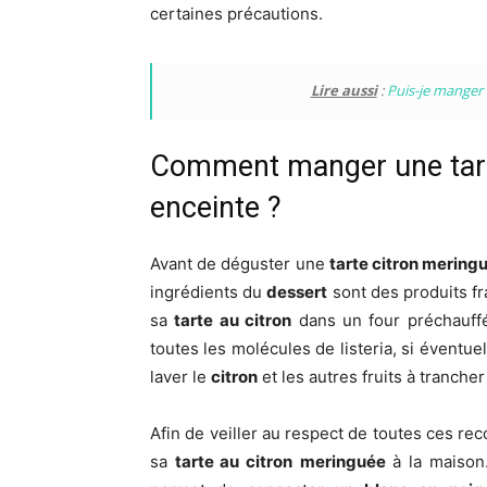
certaines précautions.
Lire aussi
:
Puis-je manger 
Comment manger une tart
enceinte ?
Avant de déguster une
tarte citron mering
ingrédients du
dessert
sont des produits fr
sa
tarte au citron
dans un four préchauffé
toutes les molécules de listeria, si éventue
laver le
citron
et les autres fruits à trancher 
Afin de veiller au respect de toutes ces r
sa
tarte au citron
meringuée
à la maison.