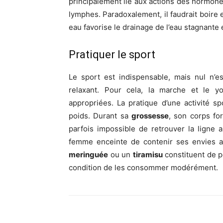
principalement lié aux actions des hormones
lymphes. Paradoxalement, il faudrait boire 
eau favorise le drainage de l’eau stagnante 
Pratiquer le sport
Le sport est indispensable, mais nul n’e
relaxant. Pour cela, la marche et le 
appropriées. La pratique d’une activité 
poids. Durant sa
grossesse
, son corps for
parfois impossible de retrouver la ligne
femme enceinte de contenir ses envies a
meringuée
ou un
tiramisu
constituent de pe
condition de les consommer modérément.