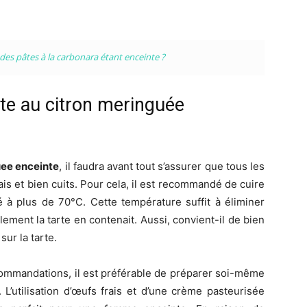
des pâtes à la carbonara étant enceinte ?
seul
e au citron meringuée
uee enceinte
, il faudra avant tout s’assurer que tous les
ais et bien cuits. Pour cela, il est recommandé de cuire
endroit
 à plus de 70°C. Cette température suffit à éliminer
llement la tarte en contenait. Aussi, convient-il de bien
sur la tarte.
ecommandations, il est préférable de préparer soi-même
 L’utilisation d’œufs frais et d’une crème pasteurisée