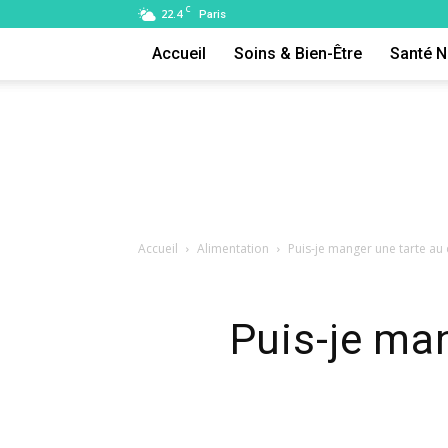
C
22.4
Paris
Accueil
Soins & Bien-Être
Santé N
Accueil
Alimentation
Puis-je manger une tarte au 
Puis-je ma