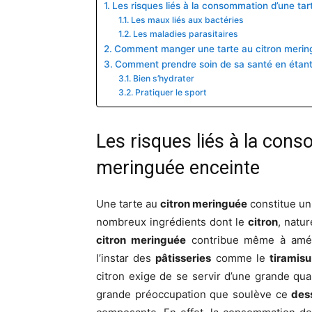
Les risques liés à la consommation d’une tar
Les maux liés aux bactéries
Les maladies parasitaires
Comment manger une tarte au citron merin
Comment prendre soin de sa santé en étant
Bien s’hydrater
Pratiquer le sport
Les risques liés à la cons
meringuée enceinte
Une tarte au
citron meringuée
constitue un 
nombreux ingrédients dont le
citron
, natur
citron meringuée
contribue même à améli
l’instar des
pâtisseries
comme le
tiramisu
citron exige de se servir d’une grande qua
grande préoccupation que soulève ce
des