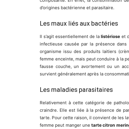
composante. En effet, la consommation d
d’origines bactérienne et parasitaire.
Les maux liés aux bactéries
Il s’agit essentiellement de la
listériose
et 
infectieuse causée par la présence dans
organisme issu des produits laitiers (cr
femme enceinte, mais peut conduire à la p
fausse couche, un avortement ou un acc
survient généralement après la consommat
Les maladies parasitaires
Relativement à cette catégorie de patholo
craindre. Elle est liée à la présence de pa
tarte. Pour cette raison, il convient de les 
femme peut manger une
tarte citron
merin