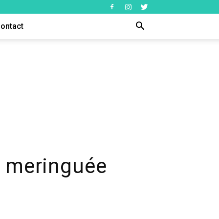
ontact
n meringuée