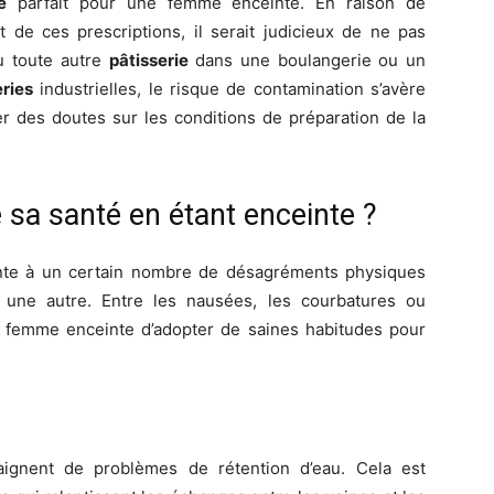
e
parfait pour une femme enceinte. En raison de
ct de ces prescriptions, il serait judicieux de ne pas
 toute autre
pâtisserie
dans une boulangerie ou un
eries
industrielles, le risque de contamination s’avère
er des doutes sur les conditions de préparation de la
sa santé en étant enceinte ?
te à un certain nombre de désagréments physiques
 une autre. Entre les nausées, les courbatures ou
ne femme enceinte d’adopter de saines habitudes pour
aignent de problèmes de rétention d’eau. Cela est