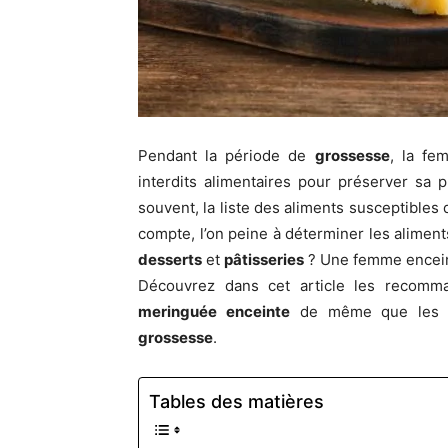
Pendant la période de
grossesse
, la fe
interdits alimentaires pour préserver sa 
souvent, la liste des aliments susceptibles 
compte, l’on peine à déterminer les aliments
desserts
et
pâtisseries
? Une femme encein
Découvrez dans cet article les recomm
meringuée enceinte
de même que les as
grossesse
.
Tables des matières