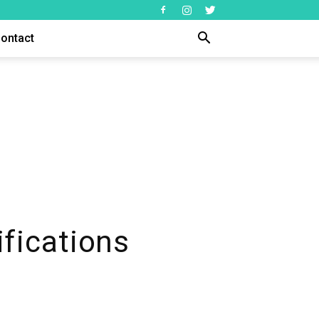
ontact
ifications