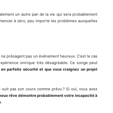
alement un autre pan de la vie qui sera probablement
mmencer à zéro, peu importe les problèmes auxquelles
seul
s ne présagent pas un événement heureux. C’est le cas
 expérience onirique très désagréable. Ce songe peut
en parfaite sécurité et que vous craignez un projet
endroit
e suit pas son cours comme prévu ? Si oui, vous avez
eux rêve démontre probablement votre incapacité à
e
.