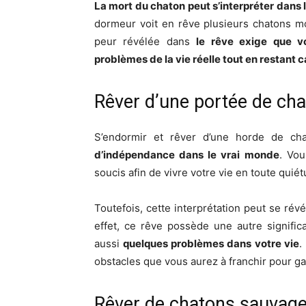
La mort du chaton peut s’interpréter dans l
dormeur voit en rêve plusieurs chatons morts
peur révélée dans
le rêve exige que vo
problèmes de la vie réelle tout en restant 
Rêver d’une portée de ch
S’endormir et rêver d’une horde de c
d’indépendance dans le vrai monde
. Vo
soucis afin de vivre votre vie en toute quiét
Toutefois, cette interprétation peut se révé
effet, ce rêve possède une autre signific
aussi
quelques problèmes dans votre vie
.
obstacles que vous aurez à franchir pour g
Rêver de chatons sauvag