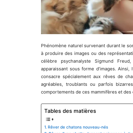
Phénomène naturel survenant durant le somm
à produire des images ou des représentat
célèbre psychanalyste Sigmund Freud, 
apparaissant sous forme d’images. Ainsi, l
consacre spécialement aux rêves de chat
agréables, troublants ou parfois bizarre
comportements de ces mammifères et des ém
Tables des matières
Rêver de chatons nouveau-nés