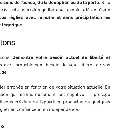
e sens de l’échec, de la déception ou de la perte
. Si le
, cela pourrait signifier que l’avenir l’effraie. Cette
us régliez avec minutie et sans précipitation les
catégorique
.
atons
hatons
démontre votre besoin actuel de liberté et
us avez probablement besoin de vous libérer de vos
ude.
ler erronée en fonction de votre situation actuelle. En
ation qui malheureusement, est négative : il présage
 Il vous prévient de l’apparition prochaine de quelques
agner en confiance et en indépendance.
es