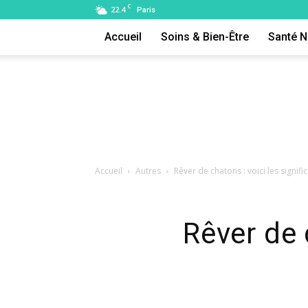
C
22.4
Paris
Accueil
Soins & Bien-Être
Santé N
Accueil
Autres
Rêver de chatons : voici les signifi
Rêver de 