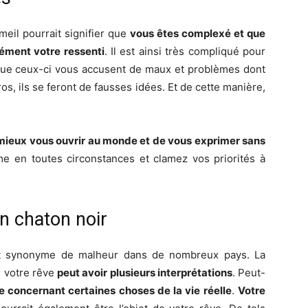
eil pourrait signifier que
vous êtes complexé et que
sément votre ressenti
. Il est ainsi très compliqué pour
 que ceux-ci vous accusent de maux et problèmes dont
s, ils se feront de fausses idées. Et de cette manière,
ieux vous ouvrir au monde et de vous exprimer sans
e en toutes circonstances et clamez vos priorités à
un chaton noir
est synonyme de malheur dans de nombreux pays. La
s votre rêve
peut avoir plusieurs interprétations
. Peut-
 concernant certaines choses de la vie réelle
.
Votre