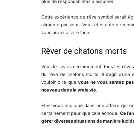
plus de responsabilités à assumer.
Cette expérience de rêve symboliserait ég
alimenté par vous. Vous êtes apte à reco
vous aurez à faire face.
Rêver de chatons morts
Vous le saviez certainement, tous les rêve
du rêve de chatons morts. Il s’agit d’une
vouloir dire que
vous ne vous sentez pas 
nouveau dans la vraie vie
.
Êtes-vous impliqué dans une affaire qui n
certainement peur que cela échoue.
Ce fam
gérer diverses situations de manière lucid