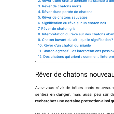
Rêver d’une chatte donnant naissance à des
Rêver de chatons morts
Rêver d’une portée de chatons
Rêver de chatons sauvages
Signification du rêve sur un chaton noir
Rêver de chaton gris
Interprétation du rêve sur des chatons ab
Chaton buvant du lait : quelle signification ?
Rêver d’un chaton qui miaule
Chaton agressif : les interprétations possibl
Des chatons qui crient : comment l’interpré
Rêver de chatons nouvea
Avez-vous rêvé de bébés chats nouveau-né
sentiez
en danger
, mais aussi peu sûr 
recherchez une certaine protection ainsi q