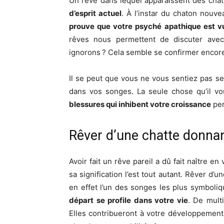
Un rêve dans lequel apparaissent des cha
d’esprit actuel
. À l’instar du chaton nouve
prouve que votre psyché apathique est v
rêves nous permettent de discuter avec 
ignorons ? Cela semble se confirmer encore
Il se peut que vous ne vous sentiez pas ser
dans vos songes. La seule chose qu’il vo
blessures qui inhibent votre croissance
per
Rêver d’une chatte donnan
Avoir fait un rêve pareil a dû fait naître 
sa signification l’est tout autant. Rêver d
en effet l’un des songes les plus symbolique
départ se profile dans votre vie
. De mult
Elles contribueront à votre développement